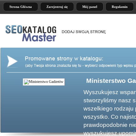
Strona Główna
Zarejestruj się
Mój panel
Regulamin
Ministerstwo G
Wyszukujesz wspani
stworzyliśmy nasz 
wszelkiego rodzaju
wszystko. Co najist
prawdopodobnie nie 
wyszukujesz upomin