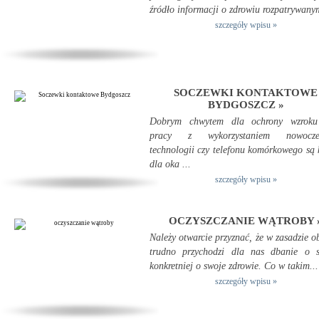
źródło informacji o zdrowiu rozpatrywanym
szczegóły wpisu »
SOCZEWKI KONTAKTOWE
BYDGOSZCZ »
Dobrym chwytem dla ochrony wzroku
pracy z wykorzystaniem nowocze
technologii czy telefonu komórkowego są 
dla oka ...
szczegóły wpisu »
OCZYSZCZANIE WĄTROBY 
Należy otwarcie przyznać, że w zasadzie o
trudno przychodzi dla nas dbanie o si
konkretniej o swoje zdrowie. Co w takim...
szczegóły wpisu »