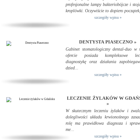
profesjonalne lampy bakteriobójcze i stoj
kroplówki. Oczywiście to dopiero początek,
szczegóły wpisu »
DENTYSTA PIASECZNO »
Gabinet stomatologiczny dental-duo w 
ofercie posiada kompleksowe lecz
diagnostykę oraz działania zapobiegaw
dzied...
szczegóły wpisu »
LECZENIE ŻYLAKÓW W GDAŃ
»
W skutecznym leczeniu żylaków i zwalc
dolegliwości układu krwionośnego zasa
rolę ma prawidłowa diagnoza i spraw
me...
szczegóły wpisu »