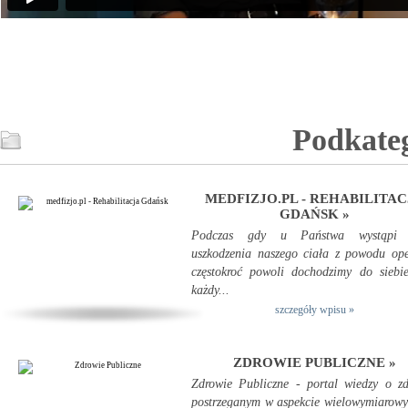
Podkate
MEDFIZJO.PL - REHABILITAC
GDAŃSK »
Podczas gdy u Państwa wystąpi 
uszkodzenia naszego ciała z powodu ope
częstokroć powoli dochodzimy do siebi
każdy...
szczegóły wpisu »
ZDROWIE PUBLICZNE »
Zdrowie Publiczne - portal wiedzy o z
postrzeganym w aspekcie wielowymiarow