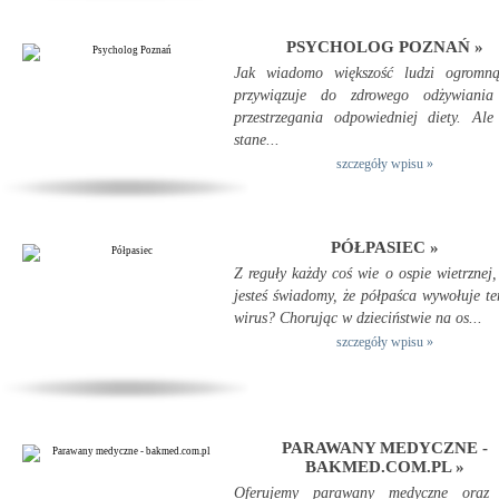
PSYCHOLOG POZNAŃ »
Jak wiadomo większość ludzi ogromną
przywiązuje do zdrowego odżywiania
przestrzegania odpowiedniej diety. Al
stane...
szczegóły wpisu »
PÓŁPASIEC »
Z reguły każdy coś wie o ospie wietrznej,
jesteś świadomy, że półpaśca wywołuje t
wirus? Chorując w dzieciństwie na os...
szczegóły wpisu »
PARAWANY MEDYCZNE -
BAKMED.COM.PL »
Oferujemy parawany medyczne oraz 