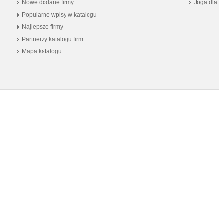
Nowe dodane firmy
Joga dla 
Popularne wpisy w katalogu
Najlepsze firmy
Partnerzy katalogu firm
Mapa katalogu