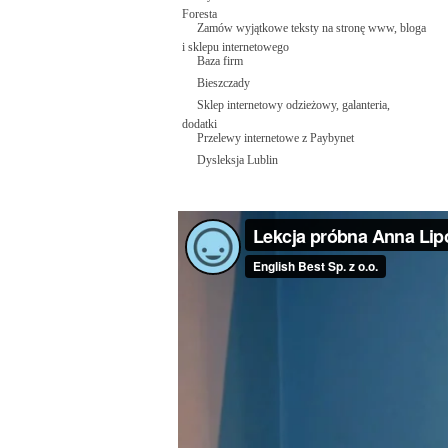
Foresta
Zamów wyjątkowe teksty na stronę www, bloga
i sklepu internetowego
Baza firm
Bieszczady
Sklep internetowy odzieżowy, galanteria,
dodatki
Przelewy internetowe z Paybynet
Dysleksja Lublin