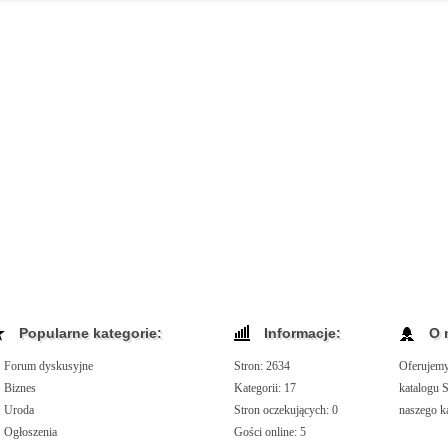
Popularne kategorie:
Informacje:
O 
Forum dyskusyjne
Stron: 2634
Oferujemy
Biznes
Kategorii: 17
katalogu 
Uroda
Stron oczekujących: 0
naszego k
Ogłoszenia
Gości online: 5