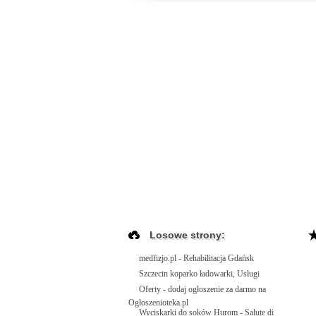
Losowe strony:
medfizjo.pl - Rehabilitacja Gdańsk
Szczecin koparko ładowarki, Usługi
Oferty - dodaj ogłoszenie za darmo na
Ogłoszenioteka.pl
Wyciskarki do soków Hurom - Salute di