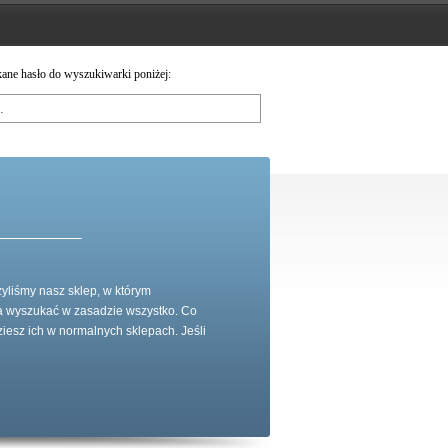
ane hasło do wyszukiwarki poniżej:
yliśmy nasz sklep, w którym
a wyszukać w zasadzie wszystko. Co
iesz ich w normalnych sklepach. Jeśli