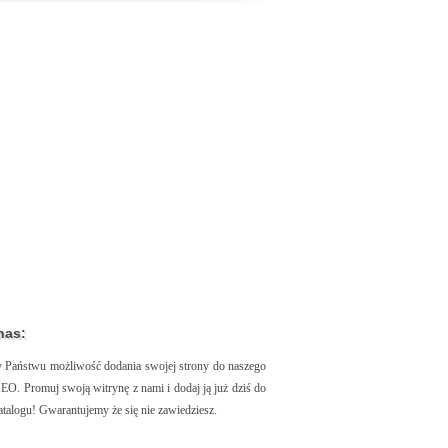
nas:
 Państwu możliwość dodania swojej strony do naszego
SEO. Promuj swoją witrynę z nami i dodaj ją już dziś do
atalogu! Gwarantujemy że się nie zawiedziesz.